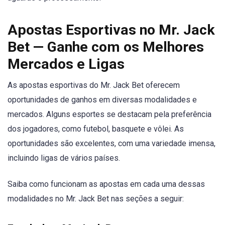
Apostas Esportivas no Mr. Jack
Bet — Ganhe com os Melhores
Mercados e Ligas
As apostas esportivas do Mr. Jack Bet oferecem
oportunidades de ganhos em diversas modalidades e
mercados. Alguns esportes se destacam pela preferência
dos jogadores, como futebol, basquete e vôlei. As
oportunidades são excelentes, com uma variedade imensa,
incluindo ligas de vários países.
Saiba como funcionam as apostas em cada uma dessas
modalidades no Mr. Jack Bet nas seções a seguir: