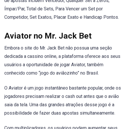
de apostas incluem Vencedor, Qualquer Set a Zeros,
Ímpar/Par, Total de Sets, Para Vencer um Set por
Competidor, Set Exatos, Placar Exato e Handicap Pontos.
Aviator no Mr. Jack Bet
Embora o site do Mr. Jack Bet não possua uma seção
dedicada a cassino online, a plataforma oferece aos seus
usuários a oportunidade de jogar Aviator, também
conhecido como “jogo do aviãozinho” no Brasil.
O Aviator é um jogo instantâneo bastante popular, onde os
jogadores precisam realizar o cash out antes que o avião
saia da tela. Uma das grandes atrações desse jogo é a
possibilidade de fazer duas apostas simultaneamente.
Com multiplicadores, os usuários podem aumentar seus