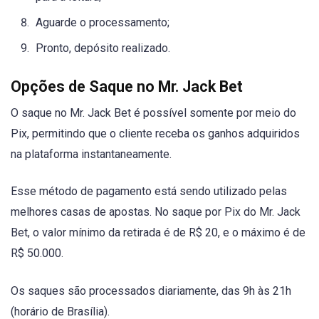
Aguarde o processamento;
Pronto, depósito realizado.
Opções de Saque no Mr. Jack Bet
O saque no Mr. Jack Bet é possível somente por meio do
Pix, permitindo que o cliente receba os ganhos adquiridos
na plataforma instantaneamente.
Esse método de pagamento está sendo utilizado pelas
melhores casas de apostas. No saque por Pix do Mr. Jack
Bet, o valor mínimo da retirada é de R$ 20, e o máximo é de
R$ 50.000.
Os saques são processados diariamente, das 9h às 21h
(horário de Brasília).