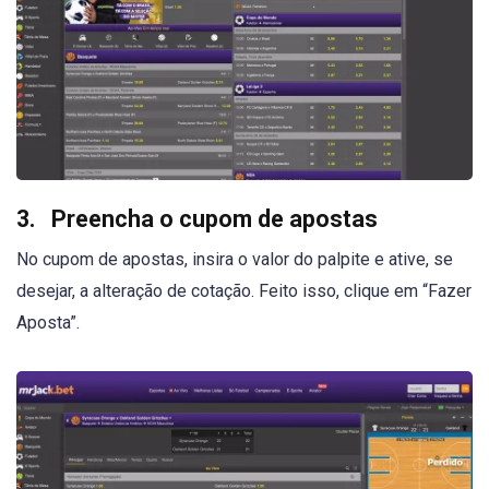
3. Preencha o cupom de apostas
No cupom de apostas, insira o valor do palpite e ative, se
desejar, a alteração de cotação. Feito isso, clique em “Fazer
Aposta”.