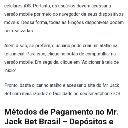
celulares iOS. Portanto, os usuários devem acessar a
versão mobile por meio do navegador de seus dispositivos
móveis. Dessa forma, todas as funções disponíveis podem
ser realizadas.
Além disso, se preferir, o usuário pode criar um atalho na
tela inicial. Para isso, clique no botão de compartilhar na
versão mobile. Em seguida, clique em “Adicionar à tela de
início”.
Pronto, basta clicar no atalho e acessar o site do Mr. Jack
Bet com mais rapidez e facilidade no seu smartphone iOS.
Métodos de Pagamento no Mr.
Jack Bet Brasil – Depósitos e