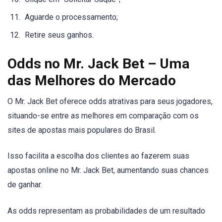
Aguarde o processamento;
Retire seus ganhos.
Odds no Mr. Jack Bet – Uma
das Melhores do Mercado
O Mr. Jack Bet oferece odds atrativas para seus jogadores,
situando-se entre as melhores em comparação com os
sites de apostas mais populares do Brasil.
Isso facilita a escolha dos clientes ao fazerem suas
apostas online no Mr. Jack Bet, aumentando suas chances
de ganhar.
As odds representam as probabilidades de um resultado