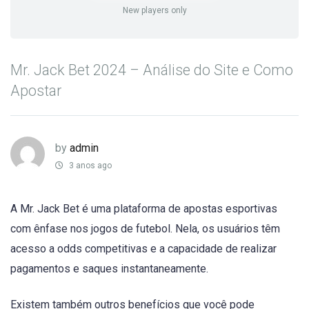
New players only
Mr. Jack Bet 2024 – Análise do Site e Como
Apostar
by
admin
3 anos ago
A Mr. Jack Bet é uma plataforma de apostas esportivas
com ênfase nos jogos de futebol. Nela, os usuários têm
acesso a odds competitivas e a capacidade de realizar
pagamentos e saques instantaneamente.
Existem também outros benefícios que você pode