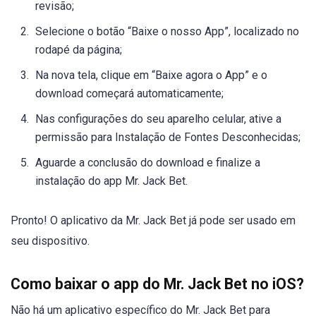
revisão;
Selecione o botão “Baixe o nosso App”, localizado no
rodapé da página;
Na nova tela, clique em “Baixe agora o App” e o
download começará automaticamente;
Nas configurações do seu aparelho celular, ative a
permissão para Instalação de Fontes Desconhecidas;
Aguarde a conclusão do download e finalize a
instalação do app Mr. Jack Bet.
Pronto! O aplicativo da Mr. Jack Bet já pode ser usado em
seu dispositivo.
Como baixar o app do Mr. Jack Bet no iOS?
Não há um aplicativo específico do Mr. Jack Bet para