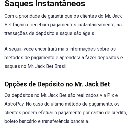
Saques Instantâneos
Com a prioridade de garantir que os clientes do Mr. Jack
Bet façam e recebam pagamentos instantaneamente, as
transações de depósito e saque são ágeis.
A seguir, você encontrará mais informações sobre os
métodos de pagamento e aprenderá a fazer depósitos e
saques no Mr. Jack Bet Brasil.
Opções de Depósito no Mr. Jack Bet
Os depósitos no Mr. Jack Bet são realizados via Pix e
AstroPay. No caso do último método de pagamento, os
clientes podem efetuar o pagamento por cartão de crédito,
boleto bancário e transferência bancária.