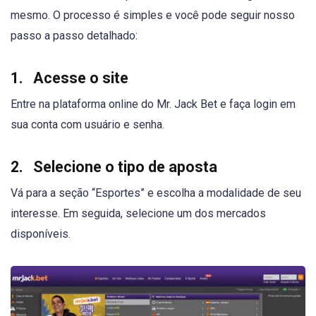
mesmo. O processo é simples e você pode seguir nosso
passo a passo detalhado:
1. Acesse o site
Entre na plataforma online do Mr. Jack Bet e faça login em
sua conta com usuário e senha.
2. Selecione o tipo de aposta
Vá para a seção “Esportes” e escolha a modalidade de seu
interesse. Em seguida, selecione um dos mercados
disponíveis.