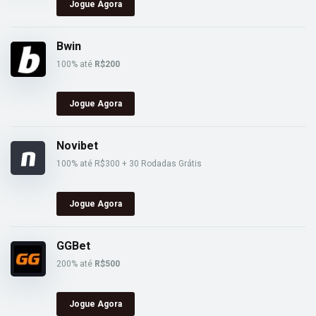
Jogue Agora
Bwin
100% até
R$200
Jogue Agora
Novibet
100% até R$300 + 30 Rodadas Grátis
Jogue Agora
GGBet
200% até
R$500
Jogue Agora