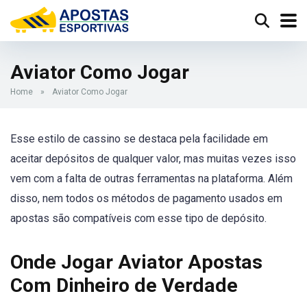
Aviator Como Jogar
Home
»
Aviator Como Jogar
Esse estilo de cassino se destaca pela facilidade em
aceitar depósitos de qualquer valor, mas muitas vezes isso
vem com a falta de outras ferramentas na plataforma. Além
disso, nem todos os métodos de pagamento usados em
apostas são compatíveis com esse tipo de depósito.
Onde Jogar Aviator Apostas
Com Dinheiro de Verdade