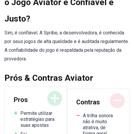
o Jogo Aviator é Confiável e
Justo?
Sim, é confiável. A Spribe, a desenvolvedora, é conhecida
por seus jogos de alta qualidade e é auditada regularmente.
A confiabilidade do jogo é respaldada pela reputação da
provedora.
Prós & Contras Aviator
Pros
Contras
Permite utilizar
A trilha sonora
estratégias para
não é muito
suas apostas
atrativa, de
forma geral