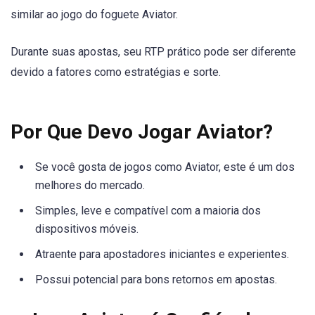
similar ao jogo do foguete Aviator.
Durante suas apostas, seu RTP prático pode ser diferente
devido a fatores como estratégias e sorte.
Por Que Devo Jogar Aviator?
Se você gosta de jogos como Aviator, este é um dos
melhores do mercado.
Simples, leve e compatível com a maioria dos
dispositivos móveis.
Atraente para apostadores iniciantes e experientes.
Possui potencial para bons retornos em apostas.