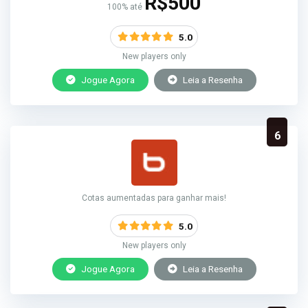
R$500
100% até
5.0
New players only
Jogue Agora
Leia a Resenha
6
Cotas aumentadas para ganhar mais!
5.0
New players only
Jogue Agora
Leia a Resenha