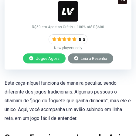
R$50 em Apostas Grátis + 100% até R$600
5.0
New players only
Jogue Agora
Leia a Resenha
Este caça-níquel funciona de maneira peculiar, sendo
diferente dos jogos tradicionais. Algumas pessoas o
chamam de “jogo do foguete que ganha dinheiro”, mas ele é
único. Aqui, você acompanha um avião subindo em linha
reta, em um jogo fácil de entender.