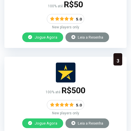
R$50
100% até
5.0
New players only
Jogue Agora
Leia a Resenha
3
R$500
100% até
5.0
New players only
Jogue Agora
Leia a Resenha