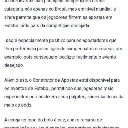
A casa investiu nas principais competições dessa
categoria, não apenas no Brasil, mas em nível mundial, e
ainda permite que os jogadores filtrem as apostas em
Futebol pelo país da competição desejada.
Isso é especialmente positivo para os apostadores que
têm preferência pelas ligas de campeonatos europeus, por
exemplo, pois conseguem localizar facilmente o evento
desejado.
Além disso, o Construtor de Apostas está disponível para
os eventos de Futebol, permitindo que jogadores mais
experientes personalizem seus palpites, aumentando ainda
mais as odds.
A cereja no topo do bolo é que, com o recurso de