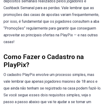
depósitos semanais realizados pelos jogadores e
Cashback Semanal para as perdas. Vale lembrar que as
promoções das casas de apostas variam frequentemente,
por isso, é fundamental que os jogadores consultem a aba
“Promoções” regularmente para garantir que conseguem
aproveitar as principais ofertas na PlayPix — e nas outras
casas!
Como Fazer o Cadastro na
PlayPix?
O cadastro PlayPix envolve um processo simples, mas
vale lembrar que apenas jogadores maiores de 18 anos e
que ainda não tenham se registrado na casa podem fazê-lo.
Se você segue esses dois requisitos simples, veja o
passo a passo abaixo que vai te ajudar a se tornar um