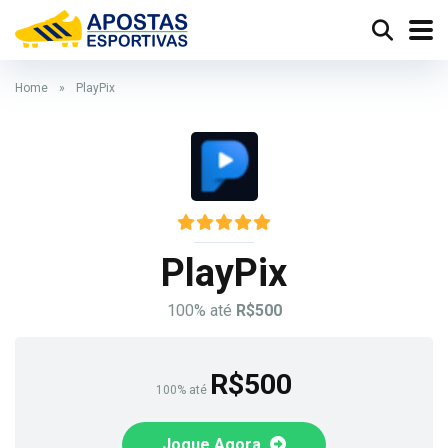
Home
»
PlayPix
PlayPix
100% até
R$500
R$500
100% até
Jogue Agora