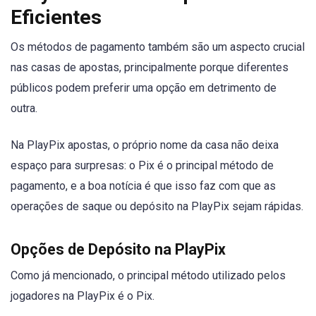
Eficientes
Os métodos de pagamento também são um aspecto crucial
nas casas de apostas, principalmente porque diferentes
públicos podem preferir uma opção em detrimento de
outra.
Na PlayPix apostas, o próprio nome da casa não deixa
espaço para surpresas: o Pix é o principal método de
pagamento, e a boa notícia é que isso faz com que as
operações de saque ou depósito na PlayPix sejam rápidas.
Opções de Depósito na PlayPix
Como já mencionado, o principal método utilizado pelos
jogadores na PlayPix é o Pix.