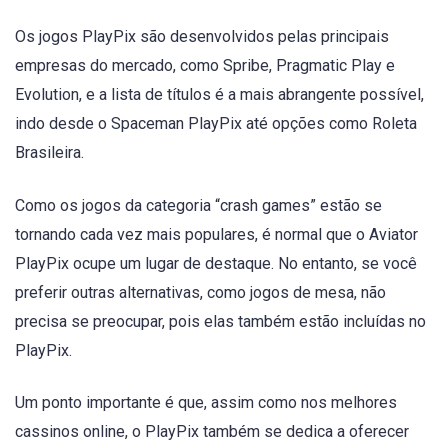
Os jogos PlayPix são desenvolvidos pelas principais
empresas do mercado, como Spribe, Pragmatic Play e
Evolution, e a lista de títulos é a mais abrangente possível,
indo desde o Spaceman PlayPix até opções como Roleta
Brasileira.
Como os jogos da categoria “crash games” estão se
tornando cada vez mais populares, é normal que o Aviator
PlayPix ocupe um lugar de destaque. No entanto, se você
preferir outras alternativas, como jogos de mesa, não
precisa se preocupar, pois elas também estão incluídas no
PlayPix.
Um ponto importante é que, assim como nos melhores
cassinos online, o PlayPix também se dedica a oferecer