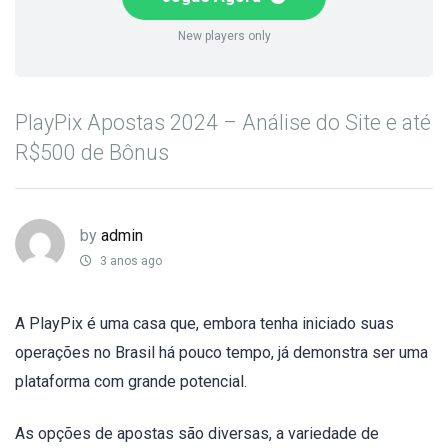
New players only
PlayPix Apostas 2024 – Análise do Site e até
R$500 de Bônus
by
admin
3 anos ago
A PlayPix é uma casa que, embora tenha iniciado suas
operações no Brasil há pouco tempo, já demonstra ser uma
plataforma com grande potencial.
As opções de apostas são diversas, a variedade de