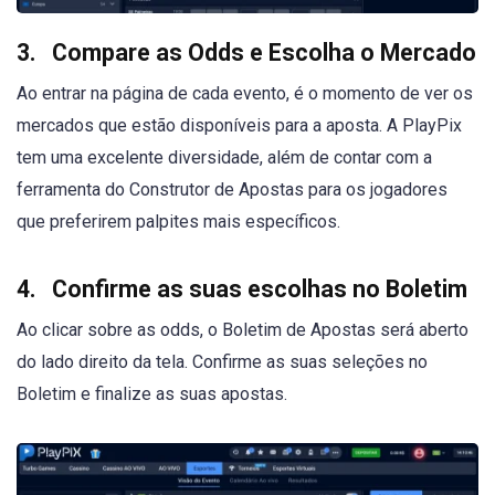
3. Compare as Odds e Escolha o Mercado
Ao entrar na página de cada evento, é o momento de ver os
mercados que estão disponíveis para a aposta. A PlayPix
tem uma excelente diversidade, além de contar com a
ferramenta do Construtor de Apostas para os jogadores
que preferirem palpites mais específicos.
4. Confirme as suas escolhas no Boletim
Ao clicar sobre as odds, o Boletim de Apostas será aberto
do lado direito da tela. Confirme as suas seleções no
Boletim e finalize as suas apostas.