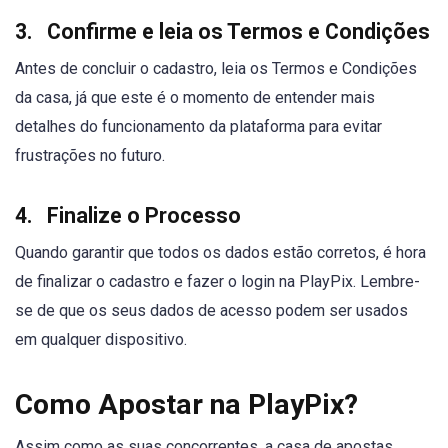
3. Confirme e leia os Termos e Condições
Antes de concluir o cadastro, leia os Termos e Condições
da casa, já que este é o momento de entender mais
detalhes do funcionamento da plataforma para evitar
frustrações no futuro.
4. Finalize o Processo
Quando garantir que todos os dados estão corretos, é hora
de finalizar o cadastro e fazer o login na PlayPix. Lembre-
se de que os seus dados de acesso podem ser usados
em qualquer dispositivo.
Como Apostar na PlayPix?
Assim como as suas concorrentes, a casa de apostas