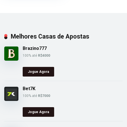
Melhores Casas de Apostas
Brazino777
100% até
R$4000
Jogue Agora
Bet7K
100% até
R$7000
Jogue Agora