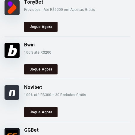
TonyBet
Previsões - Até R$6000 em Apostas Grátis
Jogue Agora
Bwin
100% até
R$200
Jogue Agora
Novibet
100% até R$300 + 30 Rodadas Grátis
Jogue Agora
GGBet