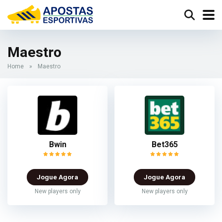
Maestro
Home
»
Maestro
Bet365
Bwin
Jogue Agora
Jogue Agora
New players only
New players only