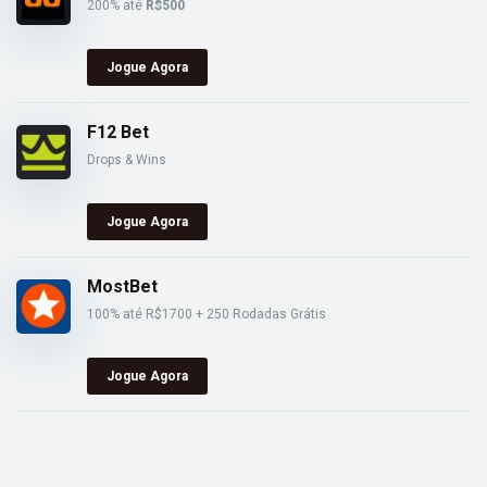
200% até
R$500
Jogue Agora
F12 Bet
Drops & Wins
Jogue Agora
MostBet
100% até R$1700 + 250 Rodadas Grátis
Jogue Agora