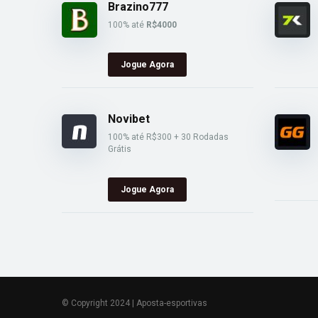
Brazino777
100% até
R$4000
Jogue Agora
Novibet
100% até R$300 + 30 Rodadas
Grátis
Jogue Agora
© Copyright 2024 | Aposta-esportivas