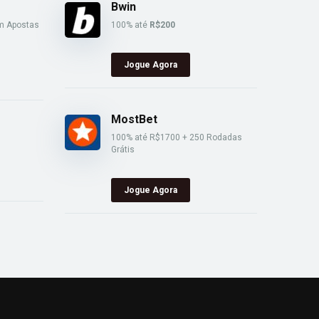
Bwin
em Apostas
100% até
R$200
Jogue Agora
MostBet
100% até R$1700 + 250 Rodadas
Grátis
Jogue Agora