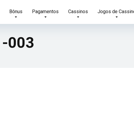
Bônus
Pagamentos
Cassinos
Jogos de Cassin
1-003