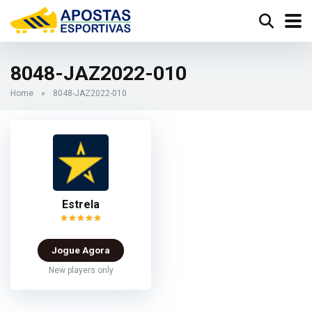
8048-JAZ2022-010
Home
»
8048-JAZ2022-010
Estrela
Jogue Agora
New players only