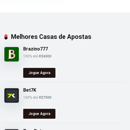
Melhores Casas de Apostas
Brazino777
100% até
R$4000
Jogue Agora
Bet7K
100% até
R$7000
Jogue Agora