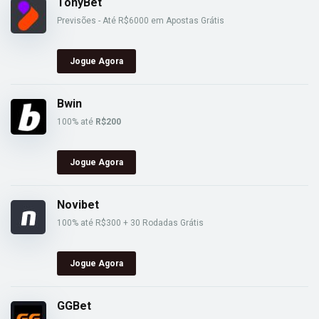
TonyBet
Previsões - Até R$6000 em Apostas Grátis
Jogue Agora
Bwin
100% até
R$200
Jogue Agora
Novibet
100% até R$300 + 30 Rodadas Grátis
Jogue Agora
GGBet