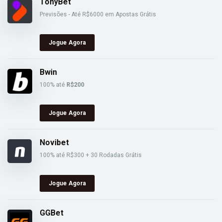
TonyBet
Previsões - Até R$6000 em Apostas Grátis
Jogue Agora
Bwin
100% até
R$200
Jogue Agora
Novibet
100% até R$300 + 30 Rodadas Grátis
Jogue Agora
GGBet