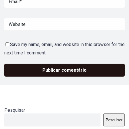
Save my name, email, and website in this browser for the
next time I comment.
Pesquisar
Pesquisar