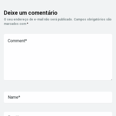
Deixe um comentário
O seu endereço de e-mail não será publicado.
Campos obrigatórios são
marcados com
*