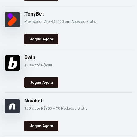
TonyBet
Previsões - Até R$6000 em Apostas Grátis
Jogue Agora
Bwin
100% até
R$200
Jogue Agora
Novibet
100% até R$300 + 30 Rodadas Grátis
Jogue Agora