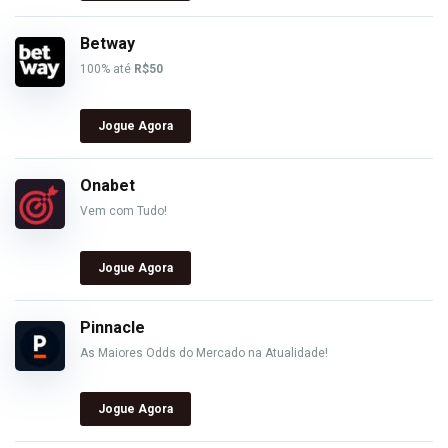
Betway
100% até
R$50
Jogue Agora
Onabet
Vem com Tudo!
Jogue Agora
Pinnacle
As Maiores Odds do Mercado na Atualidade!
Jogue Agora