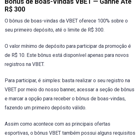
Bônus de Boas-Vindas VBET — Ganhe Até
R$ 300
O bônus de boas-vindas da VBET oferece 100% sobre o
seu primeiro depósito, até o limite de R$ 300.
O valor mínimo de depósito para participar da promoção é
de R$ 10. Este bônus está disponível apenas para novos
registros na VBET.
Para participar, é simples: basta realizar o seu registro na
VBET por meio do nosso banner, acessar a seção de bônus
e marcar a opção para receber o bônus de boas-vindas,
fazendo um primeiro depósito válido.
Assim como acontece com as principais ofertas
esportivas, o bônus VBET também possui alguns requisitos