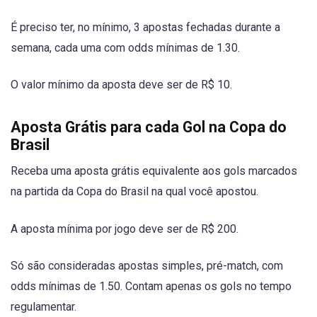
É preciso ter, no mínimo, 3 apostas fechadas durante a
semana, cada uma com odds mínimas de 1.30.
O valor mínimo da aposta deve ser de R$ 10.
Aposta Grátis para cada Gol na Copa do
Brasil
Receba uma aposta grátis equivalente aos gols marcados
na partida da Copa do Brasil na qual você apostou.
A aposta mínima por jogo deve ser de R$ 200.
Só são consideradas apostas simples, pré-match, com
odds mínimas de 1.50. Contam apenas os gols no tempo
regulamentar.